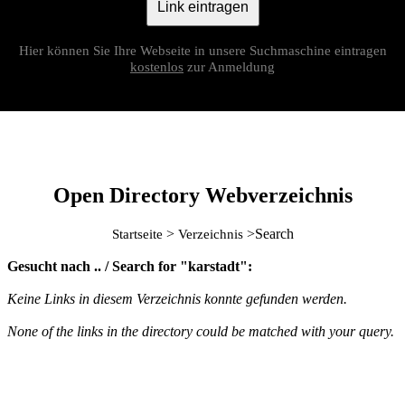
Link eintragen
Hier können Sie Ihre Webseite in unsere Suchmaschine eintragen
kostenlos
zur Anmeldung
Open Directory Webverzeichnis
>
>Search
Startseite
Verzeichnis
Gesucht nach .. / Search for "karstadt":
Keine Links in diesem Verzeichnis konnte gefunden werden.
None of the links in the directory could be matched with your query.