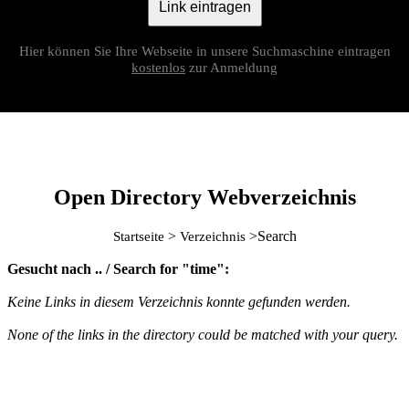
Link eintragen
Hier können Sie Ihre Webseite in unsere Suchmaschine eintragen
kostenlos
zur Anmeldung
Open Directory Webverzeichnis
>
>Search
Startseite
Verzeichnis
Gesucht nach .. / Search for "time":
Keine Links in diesem Verzeichnis konnte gefunden werden.
None of the links in the directory could be matched with your query.