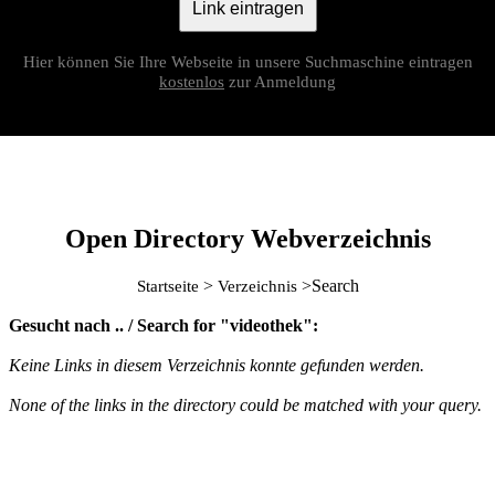
Link eintragen
Hier können Sie Ihre Webseite in unsere Suchmaschine eintragen
kostenlos
zur Anmeldung
Open Directory Webverzeichnis
>
>Search
Startseite
Verzeichnis
Gesucht nach .. / Search for "videothek":
Keine Links in diesem Verzeichnis konnte gefunden werden.
None of the links in the directory could be matched with your query.