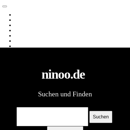
ninoo.de
Web
Images
Videos
News
Webverzeichnis
Shopping
Spiele
ninoo.de
Suchen und Finden
Suchen