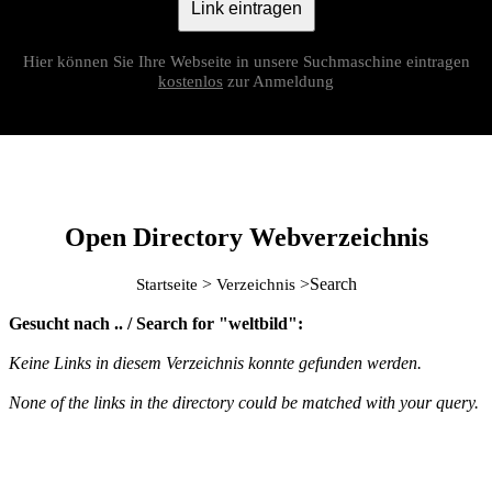
Link eintragen
Hier können Sie Ihre Webseite in unsere Suchmaschine eintragen
kostenlos
zur Anmeldung
Open Directory Webverzeichnis
>
>Search
Startseite
Verzeichnis
Gesucht nach .. / Search for "weltbild":
Keine Links in diesem Verzeichnis konnte gefunden werden.
None of the links in the directory could be matched with your query.