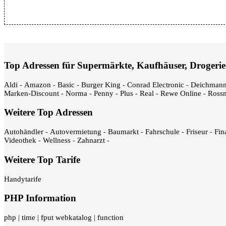
Top Adressen für Supermärkte, Kaufhäuser, Drogerie
Aldi
Amazon
Basic
Burger King
Conrad Electronic
Deichman
-
-
-
-
-
Marken-Discount
Norma
Penny
Plus
Real
Rewe Online
Ross
-
-
-
-
-
-
Weitere Top Adressen
Autohändler
Autovermietung
Baumarkt
Fahrschule
Friseur
Fin
-
-
-
-
-
Videothek
Wellness
Zahnarzt
-
-
-
Weitere Top Tarife
Handytarife
PHP Information
php
time
fput webkatalog
function
|
|
|