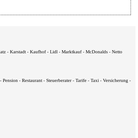
latz
Karstadt
Kaufhof
Lidl
Marktkauf
McDonalds
Netto
-
-
-
-
-
-
Pension
Restaurant
Steuerberater
Tarife
Taxi
Versicherung
-
-
-
-
-
-
-