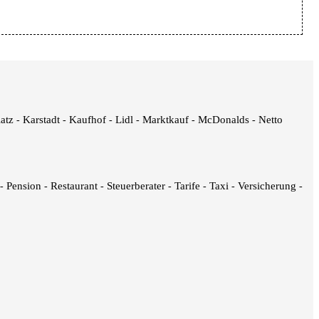
latz
Karstadt
Kaufhof
Lidl
Marktkauf
McDonalds
Netto
-
-
-
-
-
-
Pension
Restaurant
Steuerberater
Tarife
Taxi
Versicherung
-
-
-
-
-
-
-