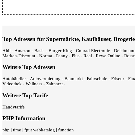
Top Adressen für Supermärkte, Kaufhäuser, Drogerie
Aldi
Amazon
Basic
Burger King
Conrad Electronic
Deichman
-
-
-
-
-
Marken-Discount
Norma
Penny
Plus
Real
Rewe Online
Ross
-
-
-
-
-
-
Weitere Top Adressen
Autohändler
Autovermietung
Baumarkt
Fahrschule
Friseur
Fin
-
-
-
-
-
Videothek
Wellness
Zahnarzt
-
-
-
Weitere Top Tarife
Handytarife
PHP Information
php
time
fput webkatalog
function
|
|
|